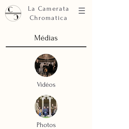
La Camerata
Chromatica
Médias
Vidéos
Photos