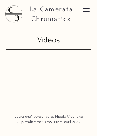
La Camerata
Chromatica
Vidéos
Laura che'l verde lauro, Nicola Vicentino
Clip réalise par Blow_Prod, avril 2022