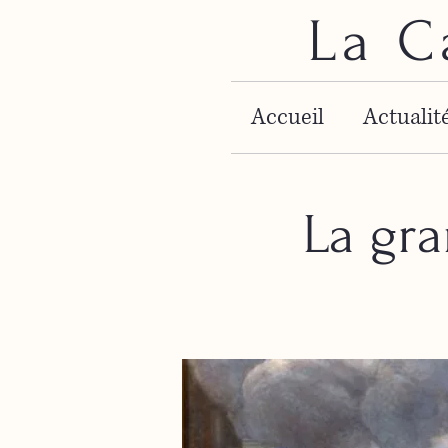
La C
Accueil
Actualit
La gra