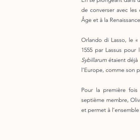
En se plongeant dans un
de converser avec les 
Âge et à la Renaissanc
Orlando di Lasso, le «
1555 par Lassus pour 
Sybillarum
étaient déjà 
l’Europe, comme son pr
Pour la première foi
septième membre, Olivie
et permet à l’ensemble 