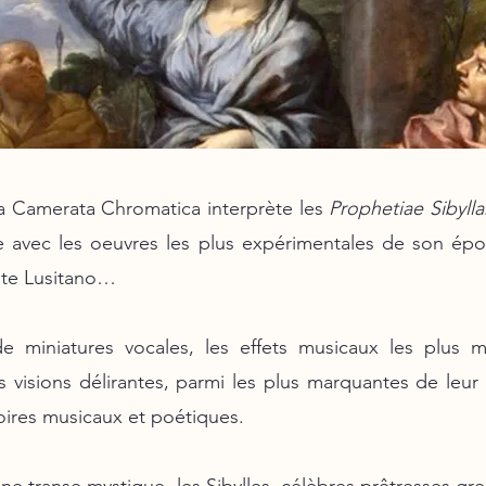
 Camerata Chromatica interprète les
Prophetiae Sibyll
e avec les oeuvres les plus expérimentales de son épo
nte Lusitano…
e miniatures vocales, les effets musicaux les plus
s visions délirantes, parmi les plus marquantes de leur
toires musicaux et poétiques.