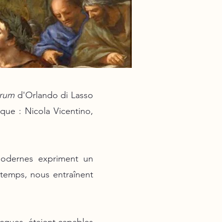
arum
d'Orlando di Lasso
que : Nicola Vicentino,
 modernes expriment un
 temps, nous entraînent