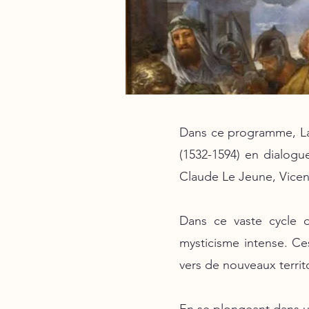
Dans ce programme, La
(1532-1594) en dialogu
Claude Le Jeune, Vice
Dans ce vaste cycle d
mysticisme intense. Ce
vers de nouveaux terri