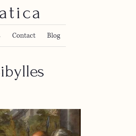
atica
s
Contact
Blog
ibylles