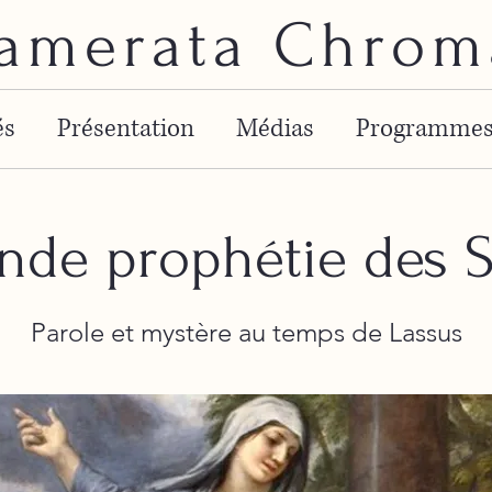
amerata Chrom
és
Présentation
Médias
Programme
nde prophétie des S
Parole et mystère au temps de Lassus