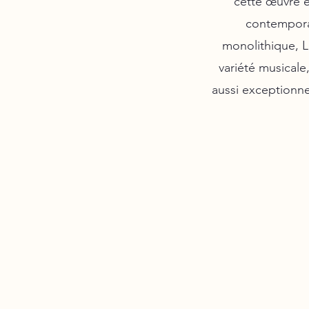
cette œuvre e
contempora
monolithique, L
variété musicale
aussi exceptionnel