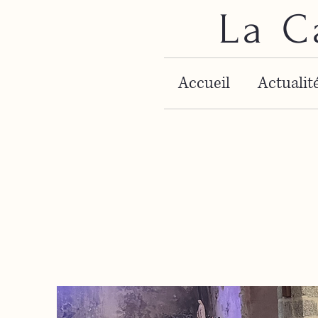
La C
Accueil
Actualit