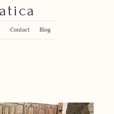
atica
s
Contact
Blog