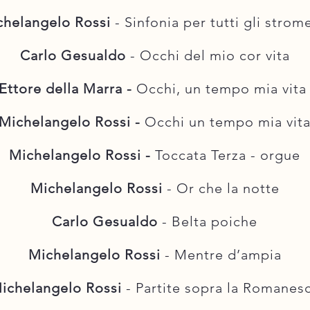
chelangelo Rossi
- Sinfonia per tutti gli strom
Carlo Gesualdo
- Occhi del mio cor vita
Ettore della Marra -
Occhi, un tempo mia vit
Michelangelo Rossi -
Occhi un tempo mia vit
Michelangelo Rossi -
Toccata Terza - orgue
Michelangelo Rossi
- Or che la notte
Carlo Gesualdo
- Belta poiche
Michelangelo Rossi
- Mentre d’ampia
ichelangelo Rossi
- Partite sopra la Romanes