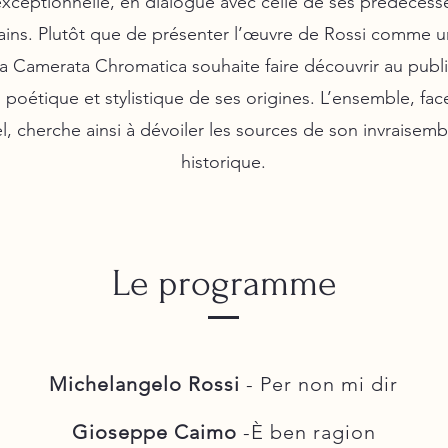
xceptionnelle, en dialogue avec celle de ses prédécess
ins. Plutôt que de présenter l’œuvre de Rossi comme 
a Camerata Chromatica souhaite faire découvrir au publi
, poétique et stylistique de ses origines. L’ensemble, fac
, cherche ainsi à dévoiler les sources de son invraisembl
historique.
Le programme
Michelangelo Rossi
- Per non mi dir
Gioseppe Caimo
-È ben ragion