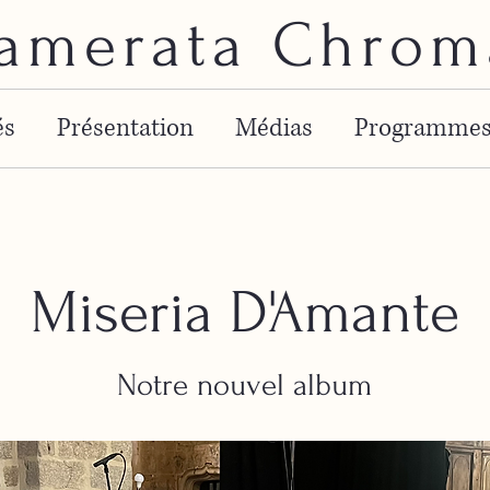
amerata Chrom
és
Présentation
Médias
Programme
Miseria D'Amante
Notre nouvel album