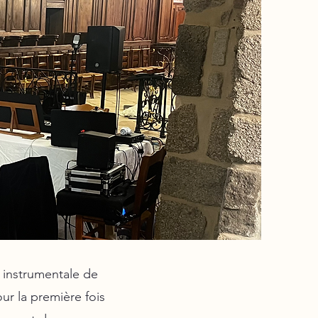
t instrumentale de
ur la première fois